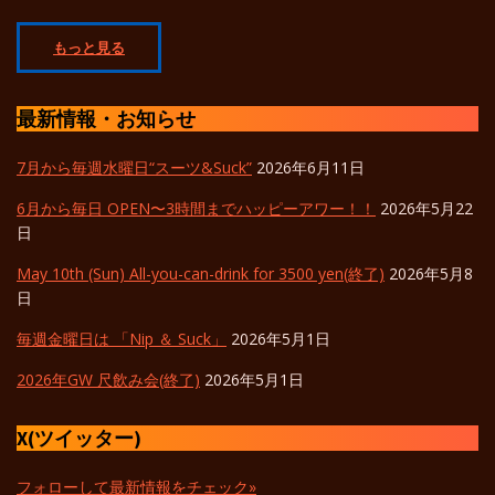
もっと見る
最新情報・お知らせ
7月から毎週水曜日“スーツ&Suck”
2026年6月11日
6月から毎日 OPEN〜3時間までハッピーアワー！！
2026年5月22
日
May 10th (Sun) All-you-can-drink for 3500 yen(終了)
2026年5月8
日
毎週金曜日は 「Nip ＆ Suck」
2026年5月1日
2026年GW 尺飲み会(終了)
2026年5月1日
X(ツイッター)
フォローして最新情報をチェック»