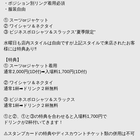
・ポジション別リング着用必須
・服装自由
① スーツorジャケット
② ワイシャツ＆ネクタイ
③ ビジネスポロシャツ＆スラックス“夏季限定“
水曜日も店内スタイルは自由ですが上記スタイルで来店されたお客
様には特典あり‼️
【特典】
① スーツorジャケット着用
通常2,000円(1D付)➡︎入場料1,700円(1D付)
② ワイシャツ＆ネクタイ
通常1杯➡︎ドリンク２杯無料
③ ビジネスポロシャツ＆スラックス
通常1杯➡︎ドリンク２杯無料
①と②、①と③の特典を合わせると入場料1,700円で
ドリンクが2杯付いてきます！
⚠️スタンプカードの特典やディスカウントチケット類の併用は不可